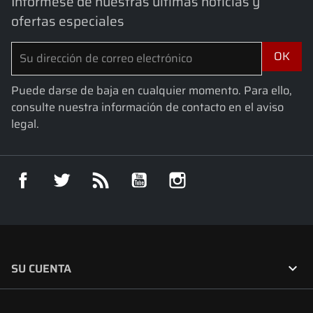
Infórmese de nuestras últimas noticias y
ofertas especiales
Puede darse de baja en cualquier momento. Para ello,
consulte nuestra información de contacto en el aviso
legal.
Facebook
Twitter
Rss
YouTube
Instagram

SU CUENTA