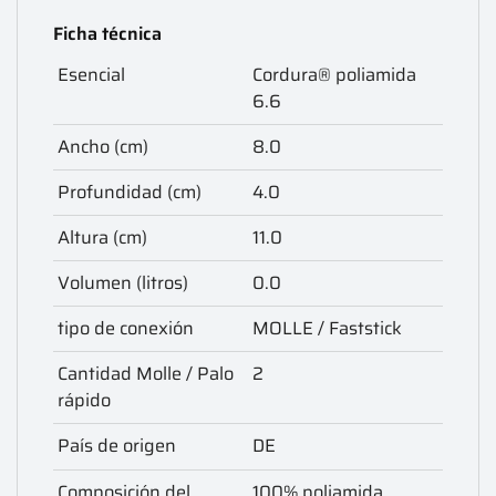
Ficha técnica
Esencial
Cordura® poliamida
6.6
Ancho (cm)
8.0
Profundidad (cm)
4.0
Altura (cm)
11.0
Volumen (litros)
0.0
tipo de conexión
MOLLE / Faststick
Cantidad Molle / Palo
2
rápido
País de origen
DE
Composición del
100% poliamida