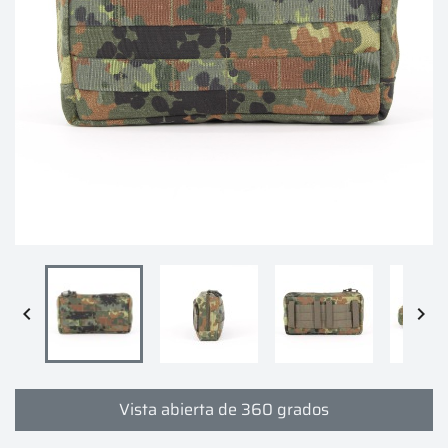


Vista abierta de 360 grados