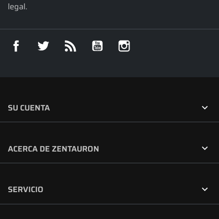
legal.
Facebook
Twitter
Rss
YouTube
Instagram

SU CUENTA

ACERCA DE ZENTAURON

SERVICIO