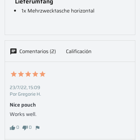
Lieferumfang
1x Mehrzwecktasche horizontal
Comentarios (2)
Calificación
23/7/22, 15:09
Por Gregorie H.
Nice pouch 
Works well.
0
0