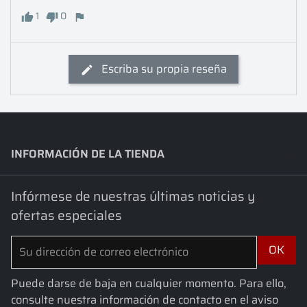
1
0
Escriba su propia reseña
INFORMACIÓN DE LA TIENDA
keyboard_arrow_down
Infórmese de nuestras últimas noticias y
ofertas especiales
Puede darse de baja en cualquier momento. Para ello,
consulte nuestra información de contacto en el aviso