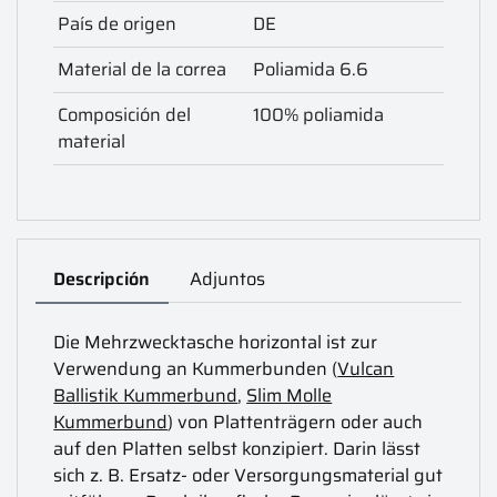
País de origen
DE
Material de la correa
Poliamida 6.6
Composición del
100% poliamida
material
Descripción
Adjuntos
Die Mehrzwecktasche horizontal ist zur
Verwendung an Kummerbunden (
Vulcan
Ballistik Kummerbund
,
Slim Molle
Kummerbund
) von Plattenträgern oder auch
auf den Platten selbst konzipiert. Darin lässt
sich z. B. Ersatz- oder Versorgungsmaterial gut