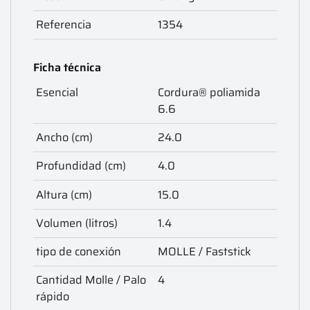
Referencia
1354
Ficha técnica
Esencial
Cordura® poliamida
6.6
Ancho (cm)
24.0
Profundidad (cm)
4.0
Altura (cm)
15.0
Volumen (litros)
1.4
tipo de conexión
MOLLE / Faststick
Cantidad Molle / Palo
4
rápido