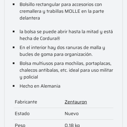
Bolsillo rectangular para accesorios con
cremallera y trabillas MOLLE en la parte
delantera
la bolsa se puede abrir hasta la mitad y está
hecha de Cordura®
En el interior hay dos ranuras de malla y
bucles de goma para organización.
Bolsa multiusos para mochilas, portaplacas,
chalecos antibalas, etc. ideal para uso militar
y policial
Hecho en Alemania
Fabricante
Zentauron
Estado
Nuevo
Peso
0.18 kg