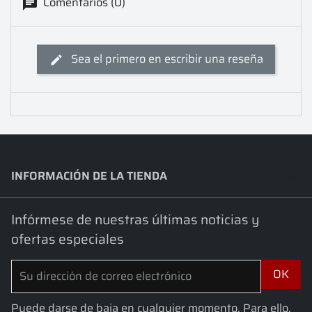
Comentarios (0)
Sea el primero en escribir una reseña
INFORMACIÓN DE LA TIENDA
keyboard_arrow_down
Infórmese de nuestras últimas noticias y
ofertas especiales
Puede darse de baja en cualquier momento. Para ello,