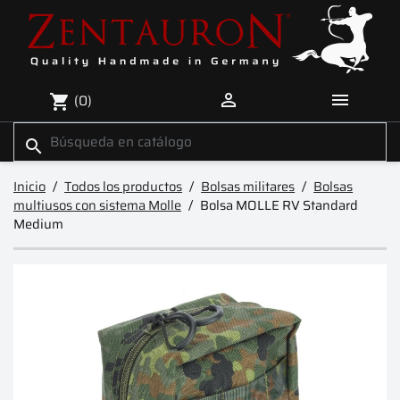


(0)
shopping_cart
search
Inicio
Todos los productos
Bolsas militares
Bolsas
multiusos con sistema Molle
Bolsa MOLLE RV Standard
Medium