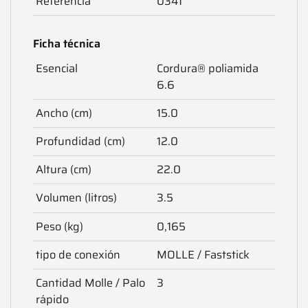
Referencia
0341
Ficha técnica
Esencial
Cordura® poliamida
6.6
Ancho (cm)
15.0
Profundidad (cm)
12.0
Altura (cm)
22.0
Volumen (litros)
3.5
Peso (kg)
0,165
tipo de conexión
MOLLE / Faststick
Cantidad Molle / Palo
3
rápido