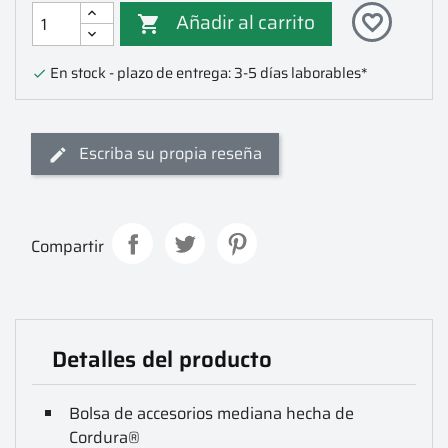
Añadir al carrito
favorite_border

En stock - plazo de entrega: 3-5 días laborables*

Escriba su propia reseña
Compartir
Detalles del producto
Bolsa de accesorios mediana hecha de
Cordura®