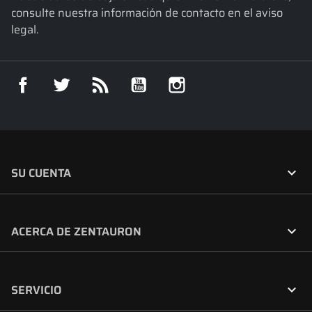
consulte nuestra información de contacto en el aviso
legal.
Facebook
Twitter
Rss
YouTube
Instagram

SU CUENTA

ACERCA DE ZENTAURON

SERVICIO