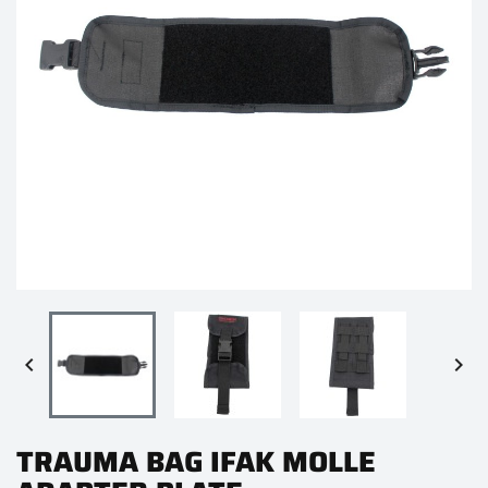


TRAUMA BAG IFAK MOLLE