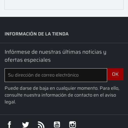
INFORMACIÓN DE LA TIENDA
keyboard_arrow_down
Infórmese de nuestras últimas noticias y
ofertas especiales
Puede darse de baja en cualquier momento. Para ello,
consulte nuestra información de contacto en el aviso
legal.
Facebook
Twitter
Rss
YouTube
Instagram