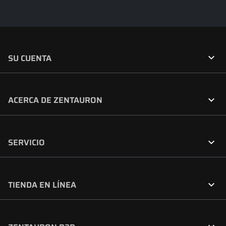

SU CUENTA

ACERCA DE ZENTAURON

SERVICIO

TIENDA EN LÍNEA