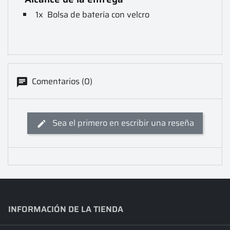
1x Bolsa de batería con velcro
Comentarios (0)
Sea el primero en escribir una reseña
INFORMACIÓN DE LA TIENDA
keyboard_arrow_down