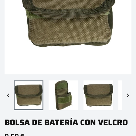


BOLSA DE BATERÍA CON VELCRO