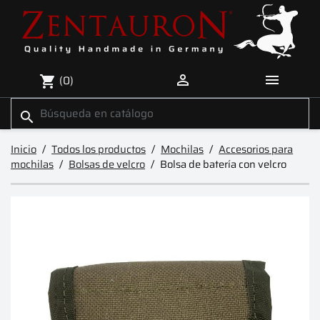


(0)
shopping_cart
search
Inicio
Todos los productos
Mochilas
Accesorios para
mochilas
Bolsas de velcro
Bolsa de batería con velcro