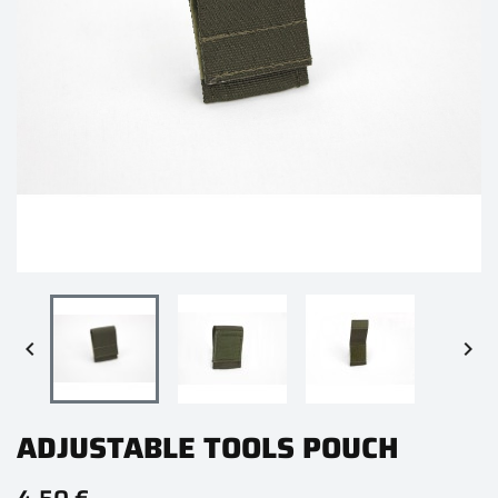


ADJUSTABLE TOOLS POUCH