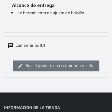
Alcance de entrega
1 x herramienta de ajuste de bolsillo
Comentarios (0)
Sea el primero en escribir una reseña
INFORMACIÓN DE LA TIENDA
keyboard_arrow_down