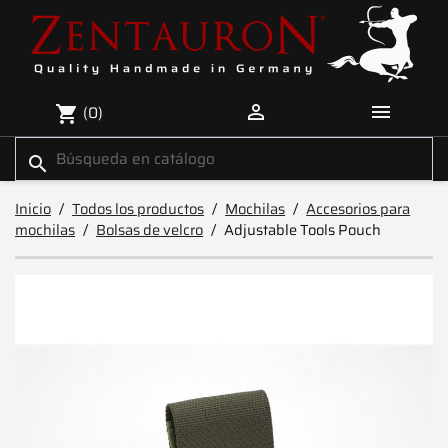


(0)
shopping_cart
search
Inicio
Todos los productos
Mochilas
Accesorios para
mochilas
Bolsas de velcro
Adjustable Tools Pouch