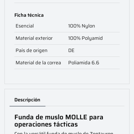
Ficha técnica
Esencial
100% Nylon
Material exterior
100% Polyamid
País de origen
DE
Material de la correa
Poliamida 6.6
Descripción
Funda de muslo MOLLE para
operaciones tácticas
Con la versátil funda de muslo de Zentauron