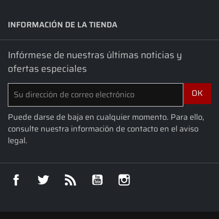
INFORMACIÓN DE LA TIENDA
keyboard_arrow_down
Infórmese de nuestras últimas noticias y
ofertas especiales
Puede darse de baja en cualquier momento. Para ello,
consulte nuestra información de contacto en el aviso
legal.
Facebook
Twitter
Rss
YouTube
Instagram