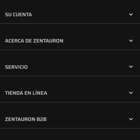

SU CUENTA

ACERCA DE ZENTAURON

SERVICIO

TIENDA EN LÍNEA

ZENTAURON B2B