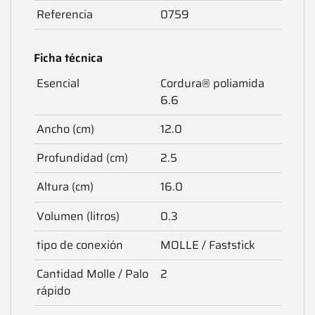
Referencia
0759
Ficha técnica
Esencial
Cordura® poliamida
6.6
Ancho (cm)
12.0
Profundidad (cm)
2.5
Altura (cm)
16.0
Volumen (litros)
0.3
tipo de conexión
MOLLE / Faststick
Cantidad Molle / Palo
2
rápido