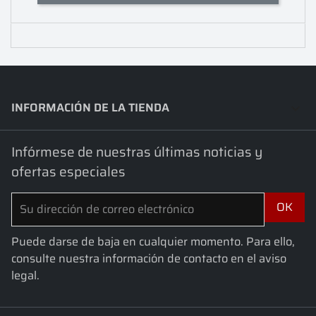
INFORMACIÓN DE LA TIENDA
keyboard_arrow_down
Infórmese de nuestras últimas noticias y
ofertas especiales
Puede darse de baja en cualquier momento. Para ello,
consulte nuestra información de contacto en el aviso
legal.