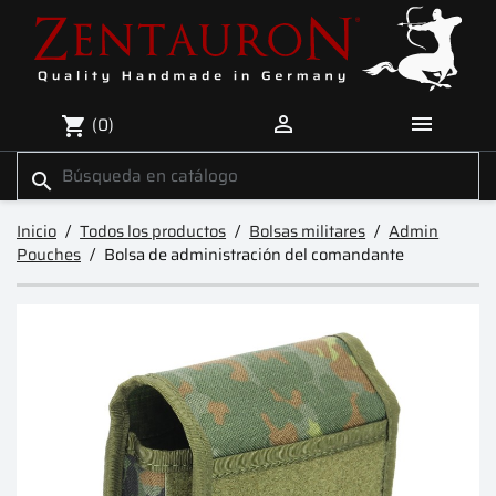


(0)
shopping_cart
search
Inicio
Todos los productos
Bolsas militares
Admin
Pouches
Bolsa de administración del comandante