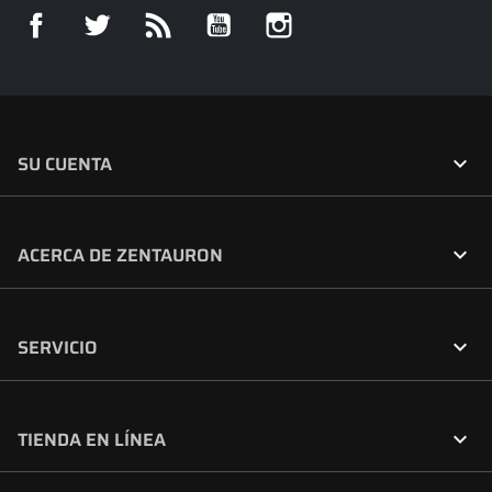
Facebook
Twitter
Rss
YouTube
Instagram

SU CUENTA

ACERCA DE ZENTAURON

SERVICIO

TIENDA EN LÍNEA