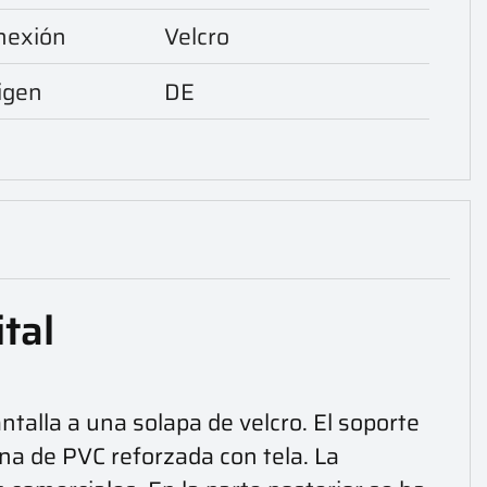
onexión
Velcro
igen
DE
tal
ntalla a una solapa de velcro. El soporte
na de PVC reforzada con tela. La