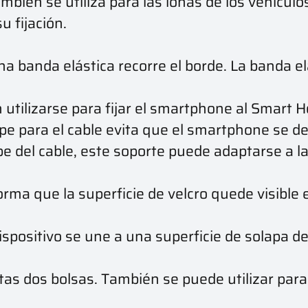
bién se utiliza para las lonas de los vehículos
u fijación.
na banda elástica recorre el borde. La banda e
utilizarse para fijar el smartphone al Smart H
pe para el cable evita que el smartphone se des
ope del cable, este soporte puede adaptarse a 
forma que la superficie de velcro quede visible e
spositivo se une a una superficie de solapa d
tas dos bolsas. También se puede utilizar para