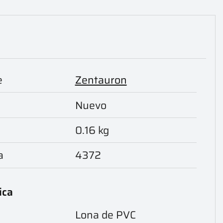
e
Zentauron
Nuevo
0.16 kg
a
4372
ica
Lona de PVC