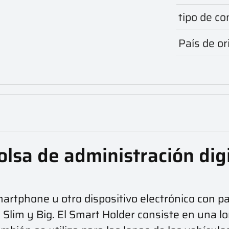
tipo de c
País de or
lsa de administración digi
smartphone u otro dispositivo electrónico con pa
Slim y Big. El Smart Holder consiste en una lo