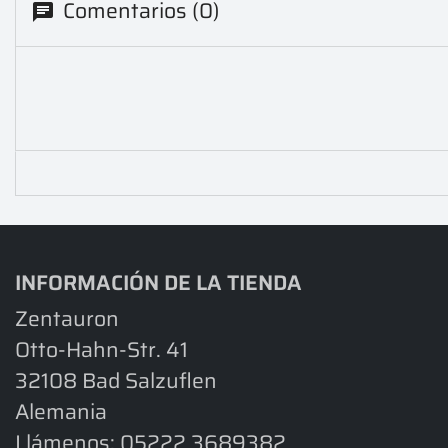
Comentarios (0)
INFORMACIÓN DE LA TIENDA
Zentauron
Otto-Hahn-Str. 41
32108 Bad Salzuflen
Alemania
Llámenos:
05222 3689382