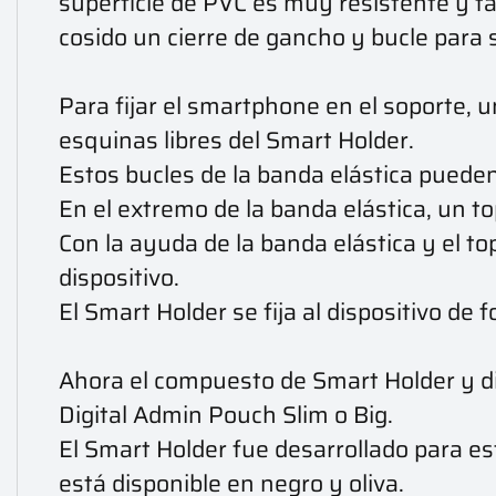
superficie de PVC es muy resistente y tam
cosido un cierre de gancho y bucle para s
Para fijar el smartphone en el soporte, u
esquinas libres del Smart Holder.
Estos bucles de la banda elástica pueden 
En el extremo de la banda elástica, un to
Con la ayuda de la banda elástica y el t
dispositivo.
El Smart Holder se fija al dispositivo de 
Ahora el compuesto de Smart Holder y di
Digital Admin Pouch Slim o Big.
El Smart Holder fue desarrollado para es
está disponible en negro y oliva.