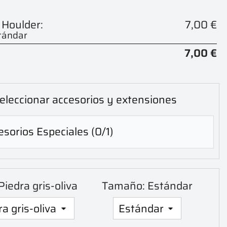
 Houlder:
7,00 €
tándar
7,00 €
eleccionar accesorios y extensiones
sorios Especiales
(0/1)
 Piedra gris-oliva
Tamaño: Estándar