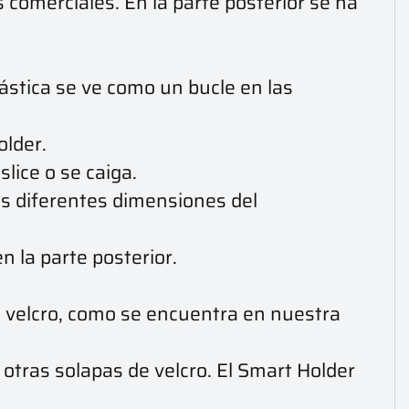
 comerciales. En la parte posterior se ha
lástica se ve como un bucle en las
older.
lice o se caiga.
las diferentes dimensiones del
n la parte posterior.
e velcro, como se encuentra en nuestra
 otras solapas de velcro. El Smart Holder