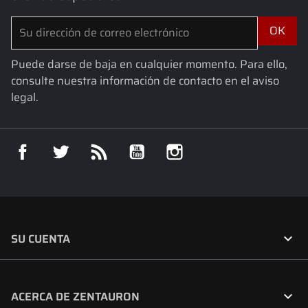
Puede darse de baja en cualquier momento. Para ello,
consulte nuestra información de contacto en el aviso
legal.
Facebook
Twitter
Rss
YouTube
Instagram

SU CUENTA

ACERCA DE ZENTAURON