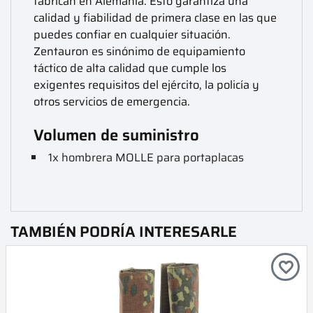
fabrican en Alemania. Esto garantiza una
calidad y fiabilidad de primera clase en las que
puedes confiar en cualquier situación.
Zentauron es sinónimo de equipamiento
táctico de alta calidad que cumple los
exigentes requisitos del ejército, la policía y
otros servicios de emergencia.
Volumen de suministro
1x hombrera MOLLE para portaplacas
TAMBIÉN PODRÍA INTERESARLE
favorite_border