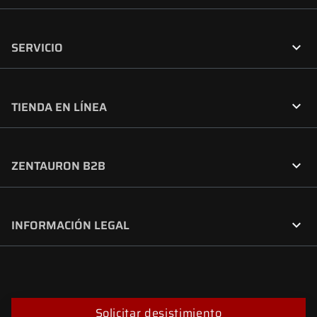

SERVICIO

TIENDA EN LÍNEA

ZENTAURON B2B

INFORMACIÓN LEGAL
Solicitar desistimiento