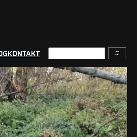
Suchen
OG
KONTAKT