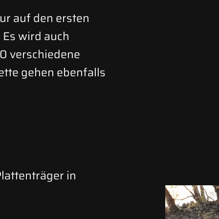
ur auf den ersten
 Es wird auch
0 verschiedene
tte gehen ebenfalls
lattenträger in