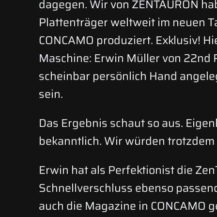
dagegen. Wir von ZENTAURON hab
Plattenträger weltweit im neuen 
CONCAMO produziert. Exklusiv! Hi
Maschine: Erwin Müller von 22nd 
scheinbar persönlich Hand angele
sein.
Das Ergebnis schaut so aus. Eigenl
bekanntlich. Wir würden trotzdem 
Erwin hat als Perfektionist die Ze
Schnellverschluss ebenso passend
auch die Magazine in CONCAMO g