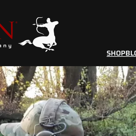
SHOP
BL