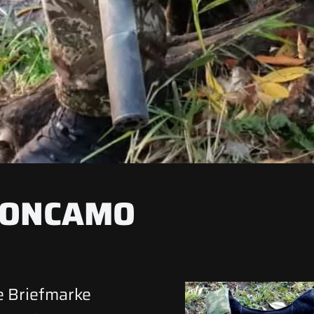
 CONCAMO
se Briefmarke