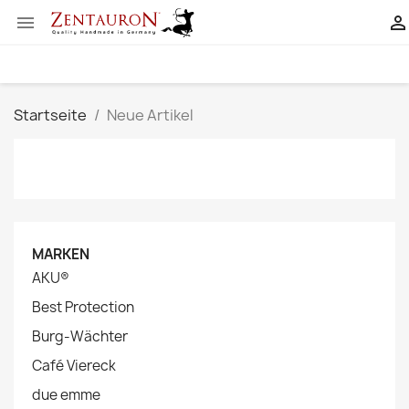


Startseite
Neue Artikel
MARKEN
AKU®
Best Protection
Burg-Wächter
Café Viereck
due emme